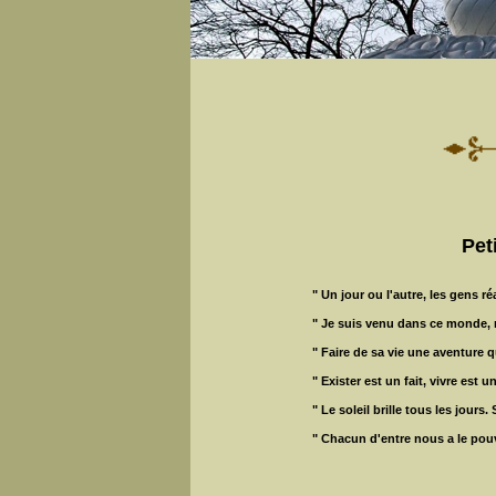
Pet
" Un jour ou l'autre, les gens r
" Je suis venu dans ce monde, n
" Faire de sa vie une aventure 
" Exister est un fait, vivre est un
" Le soleil brille tous les jours
" Chacun d'entre nous a le pou