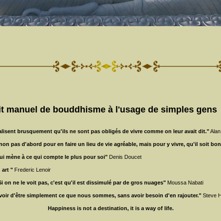
it manuel de bouddhisme à l'usage de simples gens
éalisent brusquement qu'ils ne sont pas obligés de vivre comme on leur avait dit."
Alan
on pas d'abord pour en faire un lieu de vie agréable, mais pour y vivre, qu'il soit b
qui mène à ce qui compte le plus pour soi"
Denis Doucet
 art "
Frederic Lenoir
. Si on ne le voit pas, c'est qu'il est dissimulé par de gros nuages"
Moussa Nabati
voir d'être simplement ce que nous sommes, sans avoir besoin d'en rajouter."
Steve 
Happiness is not a destination, it is a way of life.